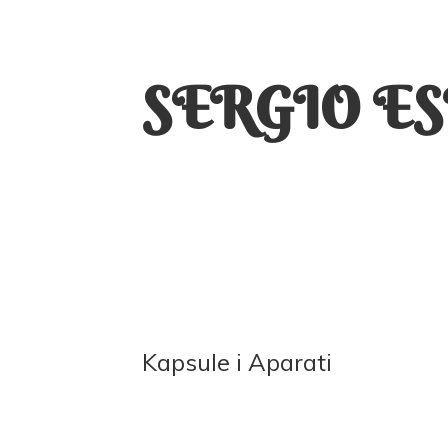
SERGIO E
Kapsule
i Aparati