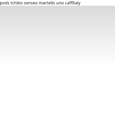
ods tchibo senseo martello uno caffItaly