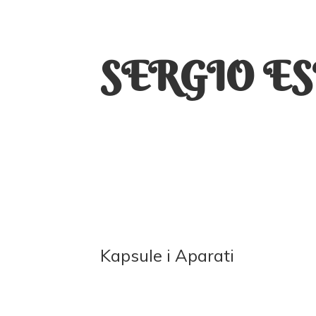
SERGIO E
Kapsule
i Aparati