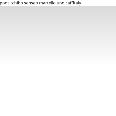
ods tchibo senseo martello uno caffItaly