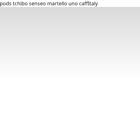
ods tchibo senseo martello uno caffItaly