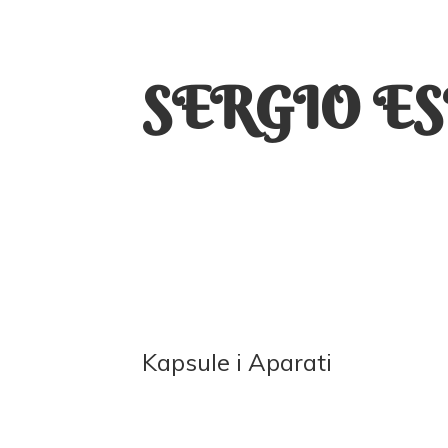
SERGIO E
Kapsule
i Aparati