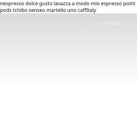
nespresso dolce gusto lavazza a modo mio espresso point
pods tchibo senseo martello uno caffItaly
061 2273473