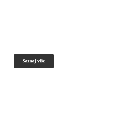
Saznaj više