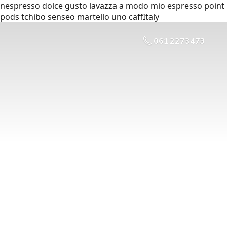
nespresso dolce gusto lavazza a modo mio espresso point
pods tchibo senseo martello uno caffItaly
061 2273473