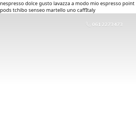
nespresso dolce gusto lavazza a modo mio espresso point
pods tchibo senseo martello uno caffItaly
061 2273473