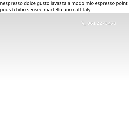
nespresso dolce gusto lavazza a modo mio espresso point
pods tchibo senseo martello uno caffItaly
061 2273473